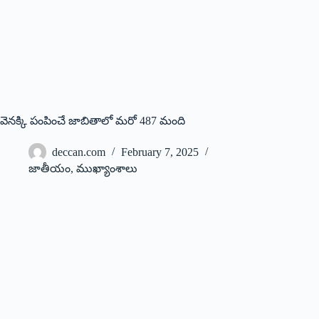
వెనక్కి పంపించే జాబితాలో మరో 487 మంది
deccan.com
February 7, 2025
జాతీయం
,
ముఖ్యాంశాలు