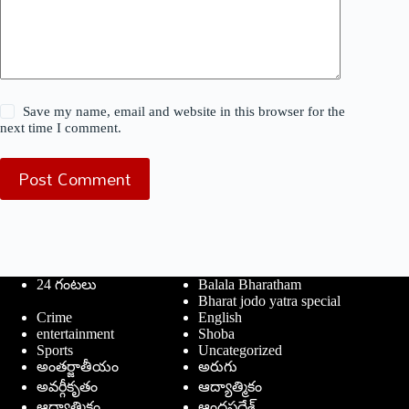
Save my name, email and website in this browser for the
next time I comment.
Post Comment
24 గంటలు
Balala Bharatham
Bharat jodo yatra special
Crime
English
entertainment
Shoba
Sports
Uncategorized
అంతర్జాతీయం
అరుగు
అవర్గీకృతం
ఆద్యాత్మికం
ఆధ్యాత్మికం
ఆంధ్రప్రదేశ్