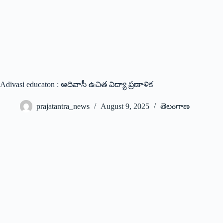
Adivasi educaton : ఆదివాసీ ఉచిత విద్యా ప్రణాళిక
prajatantra_news
August 9, 2025
తెలంగాణ