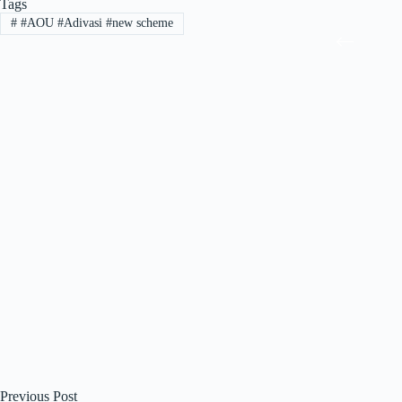
Tags
#
#AOU #Adivasi #new scheme
Previous
Post