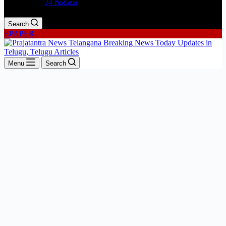
24 గంటలు
Search
EPAPER
Menu
Search