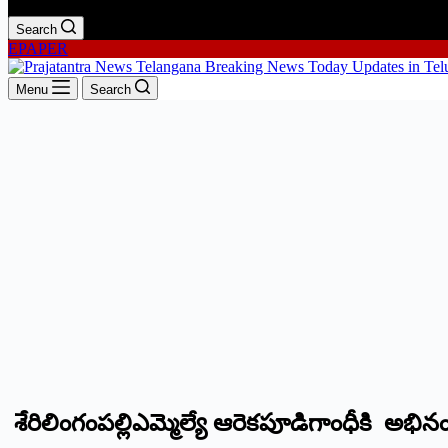
Search
EPAPER
Menu
Search
శేరిలింగంపల్లిఎమ్మెల్యే ఆరెకపూడిగాంధీకి అభిన