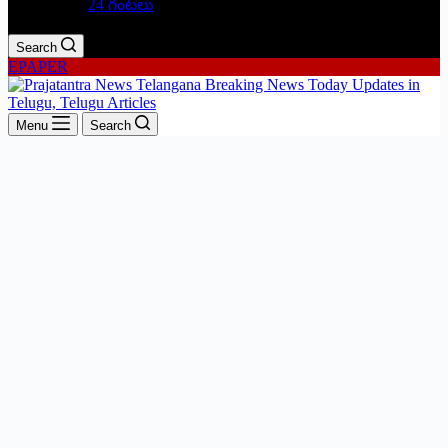
24 గంటలు
Search
EPAPER
Menu
Search