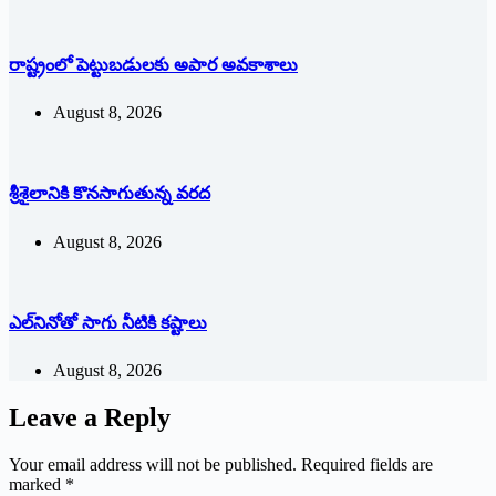
రాష్ట్రంలో పెట్టుబడులకు అపార అవకాశాలు
August 8, 2026
శ్రీశైలానికి కొనసాగుతున్న వరద
August 8, 2026
ఎల్‌నినోతో సాగు నీటికి కష్టాలు
August 8, 2026
Leave a Reply
Your email address will not be published.
Required fields are
marked
*