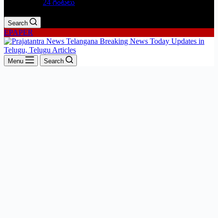
24 గంటలు
Search
EPAPER
Menu
Search