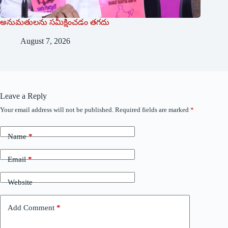
అనుమ‌తుల‌ను స‌మీక్షించ‌డం త‌గ‌దు
August 7, 2026
Leave a Reply
Your email address will not be published.
Required fields are marked
*
Name
*
Email
*
Website
Add Comment
*