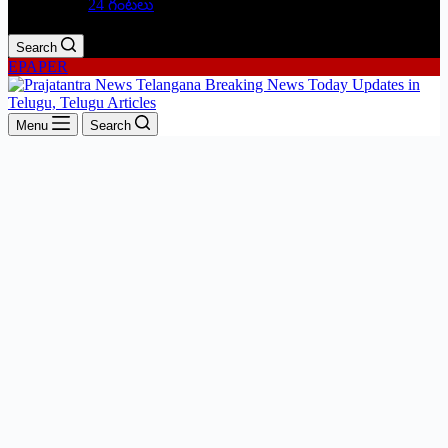
24 గంటలు
Search
EPAPER
Menu
Search