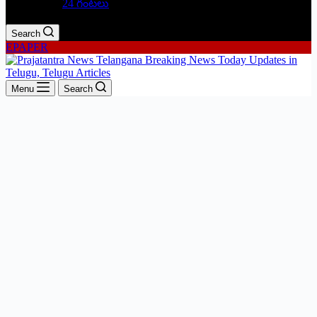
24 గంటలు
Search
EPAPER
Menu
Search