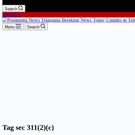
Search
EPAPER
Menu
Search
Tag
sec 311(2)(c)