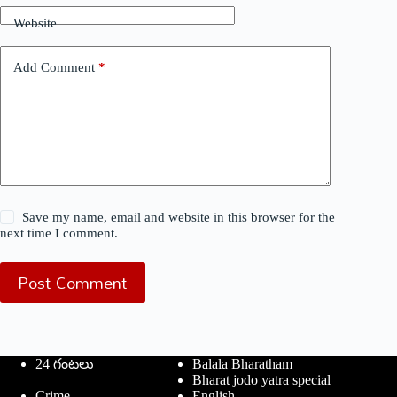
Website
Add Comment
*
Save my name, email and website in this browser for the
next time I comment.
Post Comment
24 గంటలు
Balala Bharatham
Bharat jodo yatra special
Crime
English