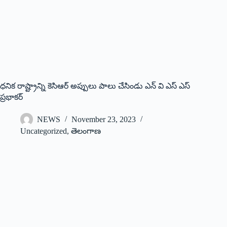
ధనిక రాష్ట్రాన్ని కెసిఆర్ అప్పులు పాలు చేసిండు ఎన్ వి ఎస్ ఎస్
ప్రభాకర్
NEWS
November 23, 2023
Uncategorized
,
తెలంగాణ