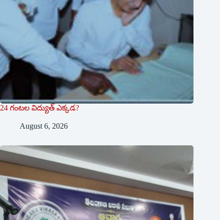
24 గంటల విద్యుత్ ఎక్కడ?
August 6, 2026