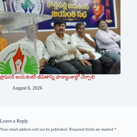
ప్రొఫెసర్ జయశంకర్ జీవితాన్ని పాఠ్యాంశాల్లో చేర్చాలి
August 6, 2026
Leave a Reply
Your email address will not be published.
Required fields are marked
*