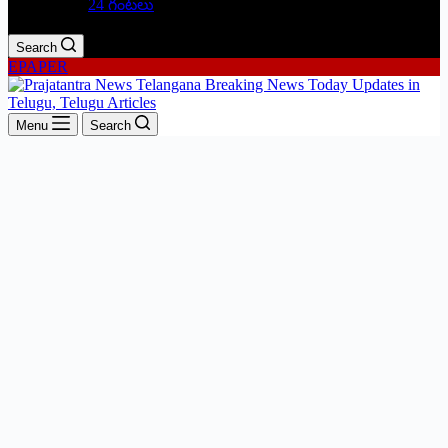
24 గంటలు
Search
EPAPER
Menu
Search