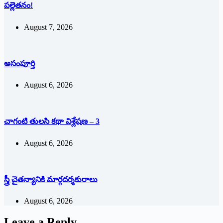
పల్లెతనం!
August 7, 2026
అసంపూర్తి
August 6, 2026
చాగంటి తులసి కథా విశ్లేషణ – 3
August 6, 2026
స్త్రీ చైతన్యానికి మార్గదర్శకురాలు
August 6, 2026
Leave a Reply