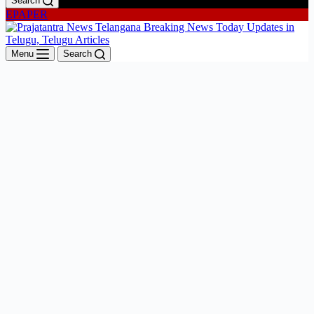
Search
EPAPER
Menu
Search