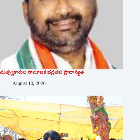
మత్స్యకారుల సామాజిక భద్రతకు ప్రాధాన్యత
August 10, 2026