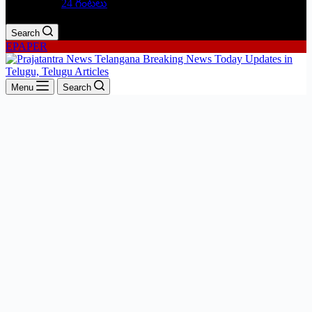
24 గంటలు
Search
EPAPER
Menu
Search