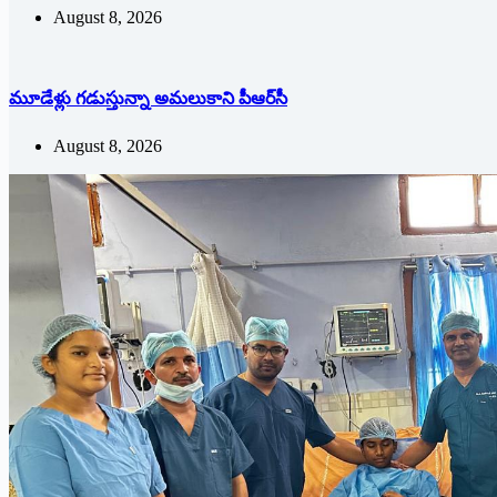
August 8, 2026
మూడేళ్లు గ‌డుస్తున్నా అమ‌లుకాని పీఆర్‌సీ
August 8, 2026