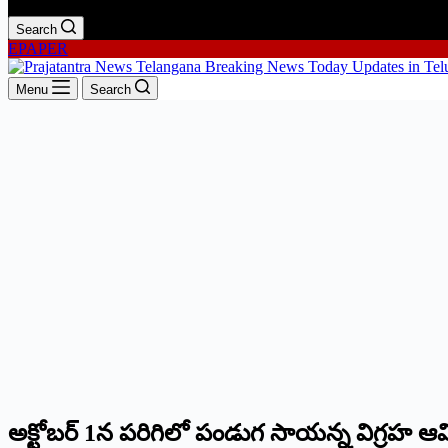
Search
EPAPER
Menu
Search
అక్టోబర్ 1న పరిగిలో పండుగ సాయన్న విగ్రహ ఆ