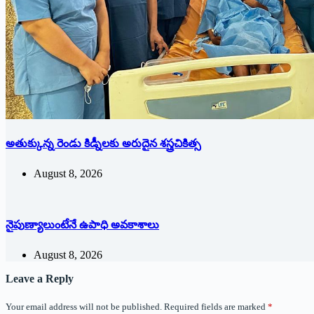
అతుక్కున్న రెండు కిడ్నీలకు అరుదైన శస్త్రచికిత్స
August 8, 2026
నైపుణ్యాలుంటేనే ఉపాధి అవకాశాలు
August 8, 2026
Leave a Reply
Your email address will not be published.
Required fields are marked
*