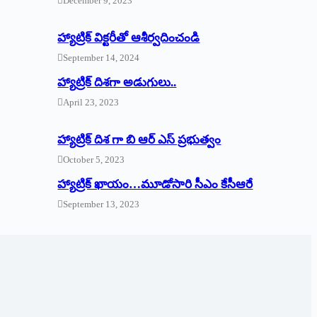
December 9, 2023
హ్యాట్రిక్‌ ‌విక్టరీతో ఆశీర్వదించండి
September 14, 2024
‌హ్యాట్రిక్‌ ‌దిశగా అడుగులు..
April 23, 2023
హ్యాట్రిక్ దిశ గా బి ఆర్ ఎస్ ప్రభుత్వం
October 5, 2023
హ్యాట్రిక్‌ ‌ఖాయం…మూడోసారి సీఎం కేసీఆరే
September 13, 2023