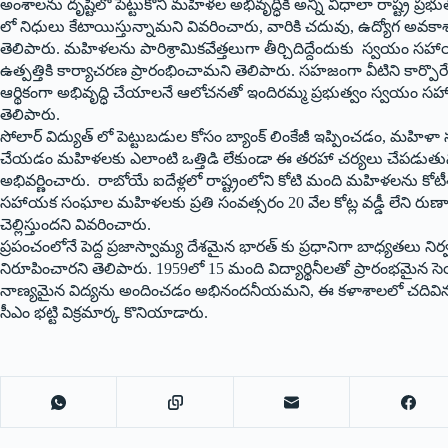
అంశాలను దృష్టిలో పెట్టుకొని మహిళల అభివృద్ధికి అన్ని విధాలా రాష్ట్ర ప్రభ
లో నిధులు కేటాయిస్తున్నామని వివరించారు
,
వారికి చదువు
,
ఉద్యోగ అవకాశ
తెలిపారు.
మహిళలను పారిశ్రామికవేత్తలుగా తీర్చిదిద్దేందుకు స్వయ
ఉత్పత్తికి కార్యాచరణ ప్రారంభించామని తెలిపారు. సహజంగా వీటిని కార్పొర
ఆర్థికంగా అభివృద్ధి చేయాలనే ఆలోచనతో ఇందిరమ్మ ప్రభుత్వం స్వయం సహాయ
తెలిపారు.
సోలార్ విద్యుత్ లో పెట్టుబడుల కోసం బ్యాంక్ లింకేజీ ఇప్పించడం
,
మహిళా సం
చేయడం మహిళలకు ఎలాంటి ఒత్తిడి లేకుండా ఈ తరహా చర్యలు చేపడుతున్న
అభివర్ణించారు. రాబోయే ఐదేళ్లలో రాష్ట్రంలోని కోటి మంది మహిళలను కోటీ
సహాయక సంఘాల మహిళలకు ప్రతి సంవత్సరం
20
వేల కోట్ల వడ్డీ లేని ర
చెల్లిస్తుందని వివరించారు.
ప్రపంచంలోనే పెద్ద ప్రజాస్వామ్య దేశమైన భారత్ కు ప్రధానిగా బాధ్యతల
నిరూపించారని తెలిపారు.
1959
లో
15
మంది విద్యార్థినీలతో ప్రారంభమైన సెయ
నాణ్యమైన విద్యను అందించడం అభినందనీయమని
,
ఈ కళాశాలలో చదివిన వి
సీఎం భ‌ట్టి విక్ర‌మార్క కొనియాడారు.