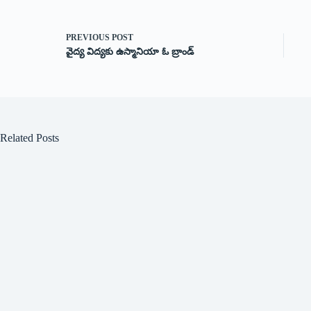
PREVIOUS
POST
వైద్య విద్యకు ఉస్మానియా ఓ బ్రాండ్‌
Related Posts