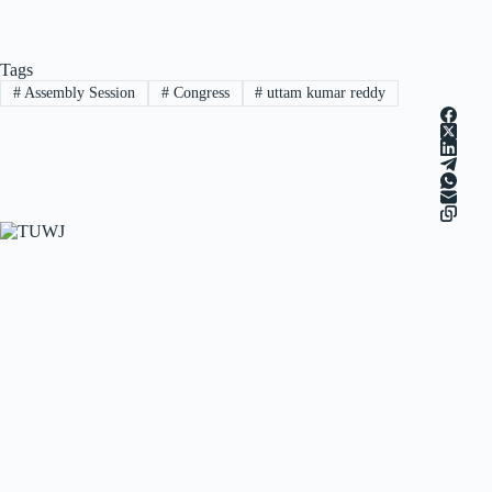
Tags
#
Assembly Session
#
Congress
#
uttam kumar reddy