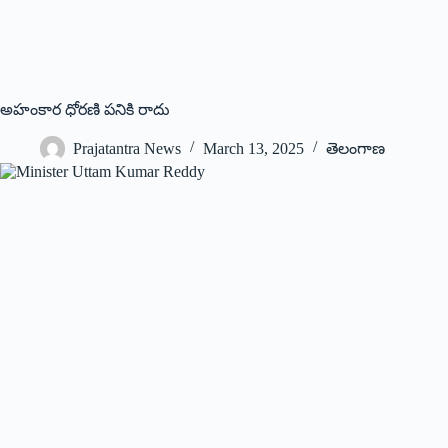
అహంకార ధోరణి పనికి రాదు
Prajatantra News
March 13, 2025
తెలంగాణ