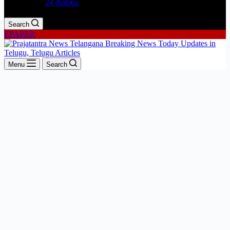
24 గంటలు
Search
EPAPER
Menu
Search