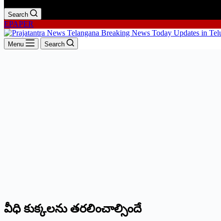
Search
EPAPER
Menu
Search
వీధి కుక్కలను తరలించాల్సిందే