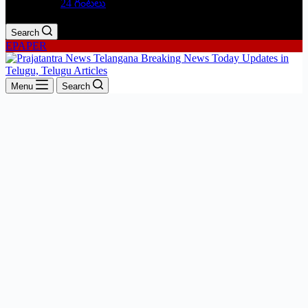
24 గంటలు
Search
EPAPER
Menu
Search