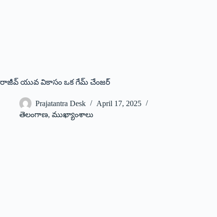
రాజీవ్ యువ వికాసం ఒక గేమ్ చేంజర్
Prajatantra Desk
April 17, 2025
తెలంగాణ
,
ముఖ్యాంశాలు