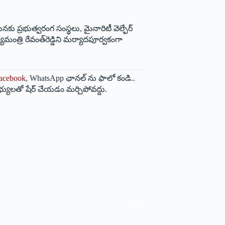
 ప్రభుత్వరంగ సంస్థలు, మైనారిటీ వెల్ఫేర్‌
ంత్రి రేవంత్‌రెడ్డిని మర్యాదపూర్వకంగా
acebook
, WhatsApp ఛానల్ ను ఫాలో కండి..
భ్యులతో షేర్ చేయడం మర్చిపోవద్దు.