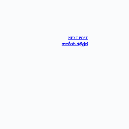
NEXT
POST
రాజకీయ ఉద్రిక్తత