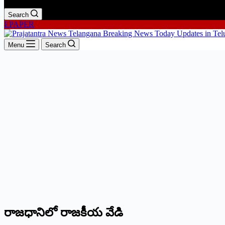
Search
EPAPER
Menu
Search
రాజధానిలో రాజకీయ వేడి