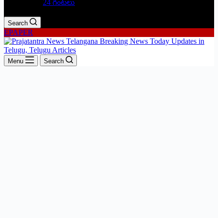
24 గంటలు
Search
EPAPER
Menu
Search