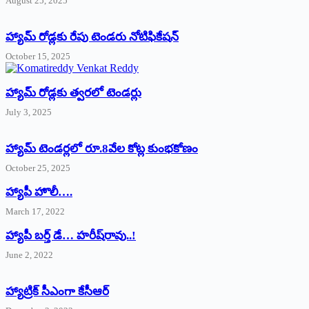
August 25, 2025
హ్యామ్‌ రోడ్లకు రేపు టెండరు నోటిఫికేషన్‌
October 15, 2025
హ్యామ్‌ రోడ్లకు త్వరలో టెండర్లు
July 3, 2025
హ్యామ్‌ ‌టెండర్లలో రూ.8వేల కోట్ల కుంభకోణం
October 25, 2025
హ్యాపీ హొలీ….
March 17, 2022
హ్యాపీ బర్త్ ‌డే… హరీష్‌రావు..!
June 2, 2022
హ్యాట్రిక్‌ ‌సీఎంగా కేసీఆర్‌