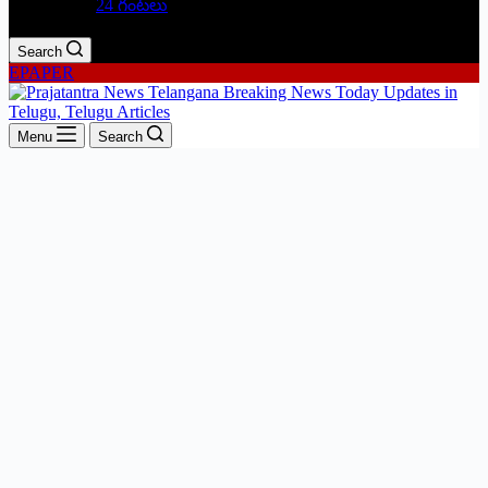
24 గంటలు
Search
EPAPER
Menu
Search