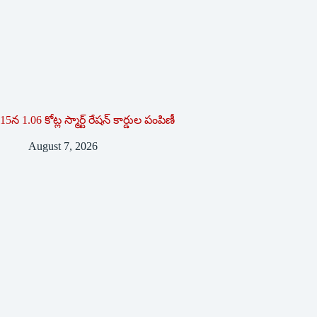
15న 1.06 కోట్ల స్మార్ట్ రేషన్ కార్డుల పంపిణీ
August 7, 2026