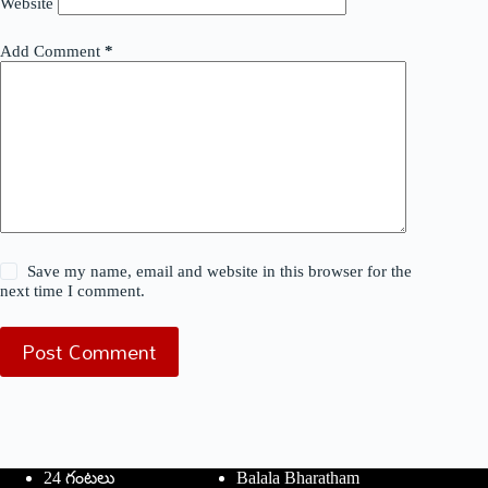
Website
Add Comment
*
Save my name, email and website in this browser for the
next time I comment.
Post Comment
24 గంటలు
Balala Bharatham