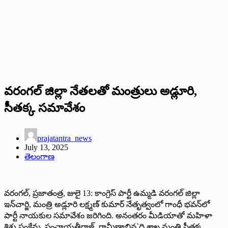
వరంగల్‌ జిల్లా నేతలతో మంత్రులు అడ్లూరి,
సీతక్క సమావేశం
prajatantra_news
July 13, 2025
తెలంగాణ
వరంగల్‌, ప్రజాతంత్ర, జులై 13: కాంగ్రెస్‌ పార్టీ ఉమ్మడి వరంగల్‌ జిల్లా
ఇన్‌చార్జి, మంత్రి అడ్లూరి లక్ష్మణ్‌ కుమార్‌ నేతృత్వంలో గాంధీ భవన్‌లో
పార్టీ నాయకుల సమావేశం జరిగింది. అనంతరం మీడియాతో మహిళా
శిశు సంక్షేమ, పంచాయతీరాజ్‌, గ్రామీణాభివ`ద్ధి శాఖ మంత్రి సీతక్క