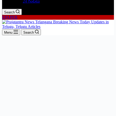
24 గంటలు
Search
EPAPER
Menu
Search