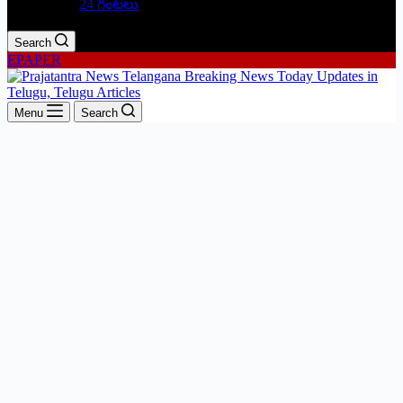
24 గంటలు
Search
EPAPER
Menu
Search