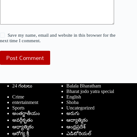
Save my name, email and website in this browser for the
next time I comment.
Post Comment
24 గంటలు
Balala Bharatham
Bharat jodo yatra special
Crime
English
entertainment
Shoba
Sports
Uncategorized
అంతర్జాతీయం
అరుగు
అవర్గీకృతం
ఆద్యాత్మికం
ఆధ్యాత్మికం
ఆంధ్రప్రదేశ్
ఆరోగ్య శ్రీ
ఎడిటోరియల్