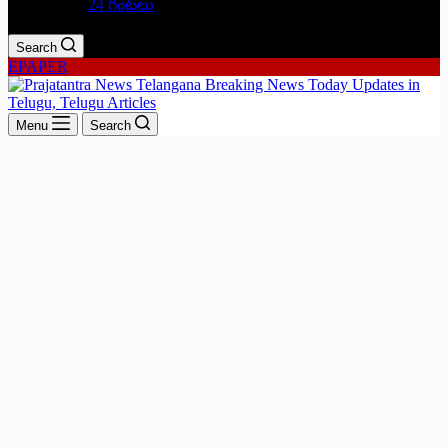
24 గంటలు
Search
EPAPER
Menu
Search