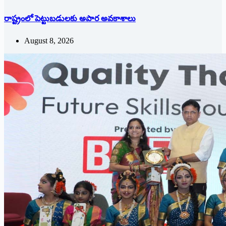
రాష్ట్రంలో పెట్టుబడులకు అపార అవకాశాలు
August 8, 2026