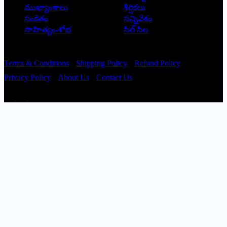
ముఖ్యాంశాలు
శీర్షికలు
సంకేతం
సన్నివేశం
సాహిత్యం-శోభ
సిల్ సిల
Copyright © 2026 - Prajatantra
Terms & Conditions
Shipping Policy
Refund Policy
Privacy Policy
About Us
Contact Us