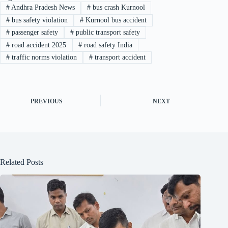
#
Andhra Pradesh News
#
bus crash Kurnool
#
bus safety violation
#
Kurnool bus accident
#
passenger safety
#
public transport safety
#
road accident 2025
#
road safety India
#
traffic norms violation
#
transport accident
PREVIOUS
NEXT
Related Posts