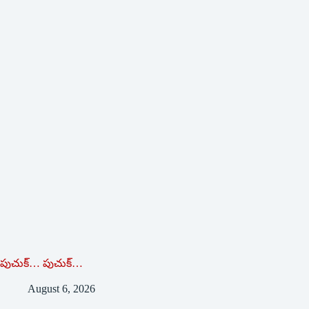
పుచుక్… పుచుక్…
August 6, 2026