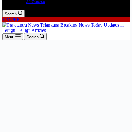
24 గంటలు
Search
EPAPER
Menu
Search