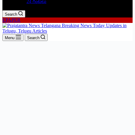
24 గంటలు
Search
EPAPER
Menu
Search