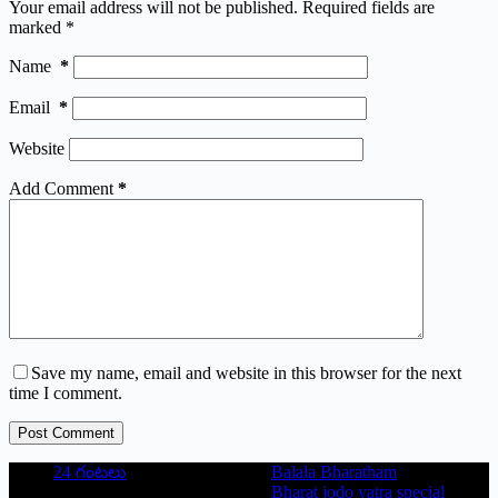
Your email address will not be published.
Required fields are
marked
*
Name
*
Email
*
Website
Add Comment
*
Save my name, email and website in this browser for the next
time I comment.
Post Comment
24 గంటలు
Balala Bharatham
Bharat jodo yatra special