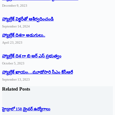
December 9, 2023
హ్యాట్రిక్‌ ‌విక్టరీతో ఆశీర్వదించండి
September 14, 2024
‌హ్యాట్రిక్‌ ‌దిశగా అడుగులు..
April 23, 2023
హ్యాట్రిక్ దిశ గా బి ఆర్ ఎస్ ప్రభుత్వం
October 5, 2023
హ్యాట్రిక్‌ ‌ఖాయం…మూడోసారి సీఎం కేసీఆరే
September 13, 2023
Related Posts
హైడ్రాలో 150 డ్రైవర్‌ ఉద్యోగాలు