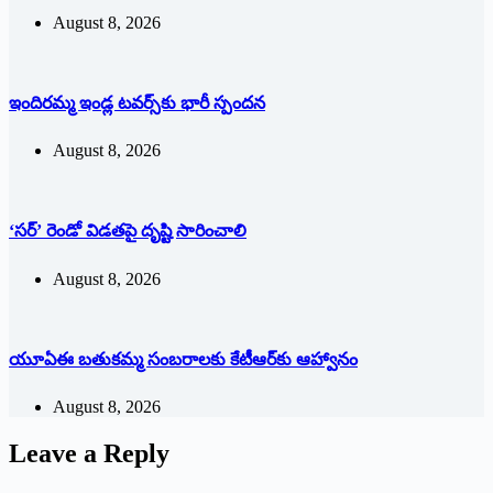
August 8, 2026
ఇందిరమ్మ ఇండ్ల టవర్స్‌కు భారీ స్పందన
August 8, 2026
‘సర్’ రెండో విడతపై దృష్టి సారించాలి
August 8, 2026
యూఏఈ బతుకమ్మ సంబరాలకు కేటీఆర్‌కు ఆహ్వానం
August 8, 2026
Leave a Reply