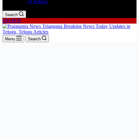
24 గంటలు
Search
EPAPER
Menu
Search