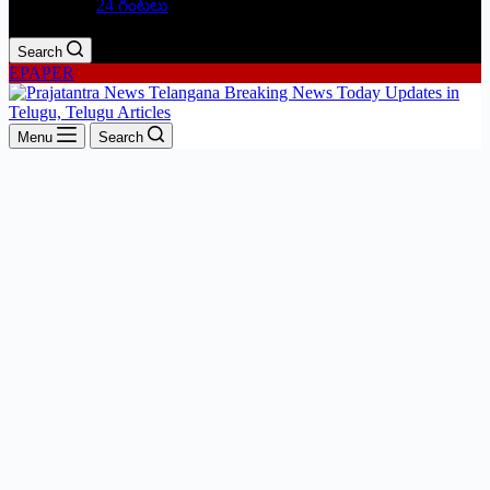
24 గంటలు
Search
EPAPER
Menu
Search