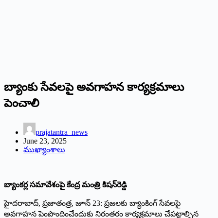
బ్యాంకు సేవలపై అవగాహన కార్యక్రమాలు
పెంచాలి
prajatantra_news
June 23, 2025
ముఖ్యాంశాలు
బ్యాంకర్ల సమావేశంపై కేంద్ర మంత్రి కిషన్‌రెడ్డి
హైదరాబాద్‌, ప్రజాతంత్ర, జూన్‌ 23: ప్రజలకు బ్యాంకింగ్‌ సేవలపై
అవగాహన పెంపొందించేందుకు నిరంతరం కార్యక్రమాలు చేపట్టాల్సిన