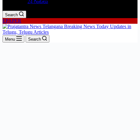
24 గంటలు
Search
EPAPER
Menu
Search