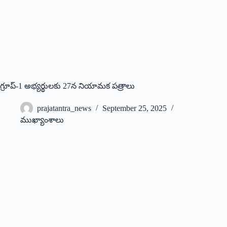
గ్రూప్‌-1 అభ్యర్థులకు 27న నియామక పత్రాలు
prajatantra_news
September 25, 2025
ముఖ్యాంశాలు