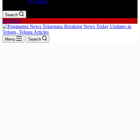
24 గంటలు
Search
EPAPER
Menu
Search