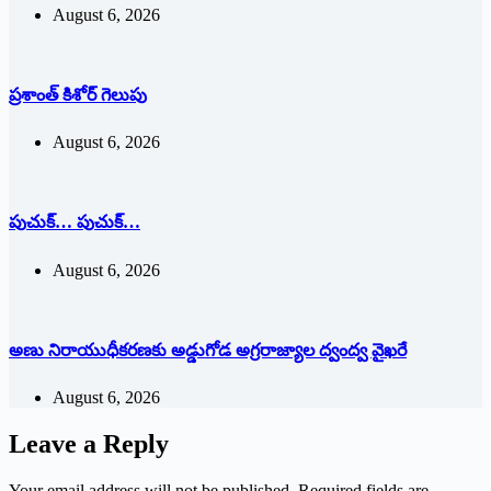
August 6, 2026
ప్రశాంత్‌ ‌కిశోర్‌ ‌గెలుపు
August 6, 2026
పుచుక్… పుచుక్…
August 6, 2026
అణు నిరాయుధీకరణకు అడ్డుగోడ అగ్రరాజ్యాల ద్వంద్వ వైఖరే
August 6, 2026
Leave a Reply
Your email address will not be published.
Required fields are