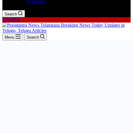
24 గంటలు
Search
EPAPER
Menu
Search