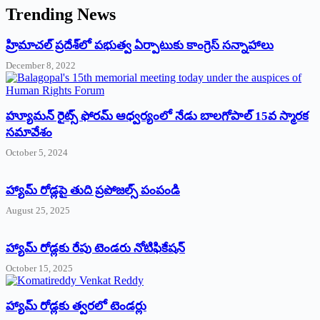
Trending News
‌హ్రిమాచల్‌ ‌ప్రదేశ్‌లో పభుత్వ ఏర్పాటుకు కాంగ్రెస్‌ ‌సన్నాహాలు
December 8, 2022
హ్యూమన్‌ రైట్స్‌ ఫోరమ్‌ ఆధ్వర్యంలో నేడు బాలగోపాల్‌ 15వ స్మారక
సమావేశం
October 5, 2024
హ్యామ్‌ రోడ్లపై తుది ప్రపోజల్స్‌ పంపండి
August 25, 2025
హ్యామ్‌ రోడ్లకు రేపు టెండరు నోటిఫికేషన్‌
October 15, 2025
హ్యామ్‌ రోడ్లకు త్వరలో టెండర్లు