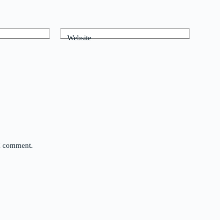
Website
 I comment.