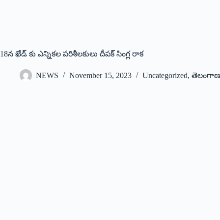
18న ఖేడ్ కు ఎన్నికల పరిశీలకులు దీపక్ సింగ్ల రాక
NEWS
November 15, 2023
Uncategorized
,
తెలంగా