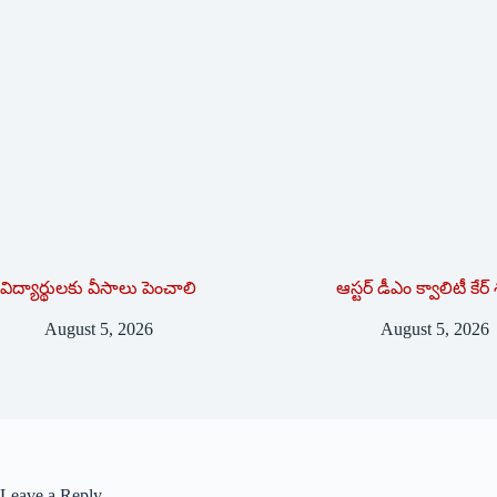
విద్యార్థులకు వీసాలు పెంచాలి
ఆస్టర్ డీఎం క్వాలిటీ కే
August 5, 2026
August 5, 2026
Leave a Reply