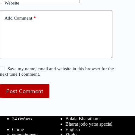
Website
Add Comment
*
Save my name, email and website in this browser for the
next time I comment.
Post Comment
24 గంటలు
Balala Bharatham
Bharat jodo yatra special
Crime
English
entertainment
Shoba