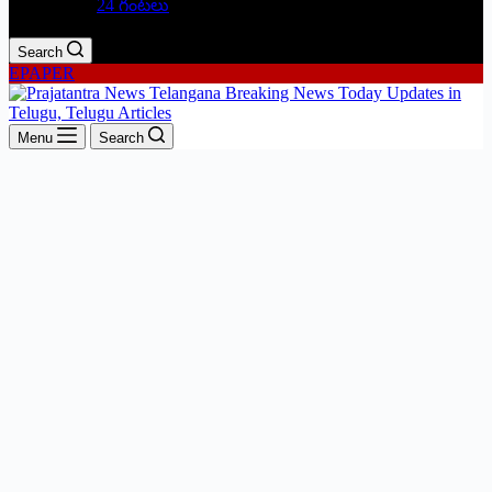
24 గంటలు
Search
EPAPER
Menu
Search