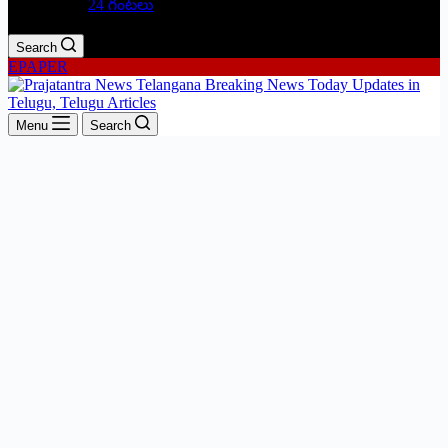
24 గంటలు
Search
EPAPER
Menu
Search