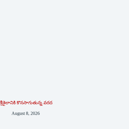
శ్రీశైలానికి కొనసాగుతున్న వరద
August 8, 2026