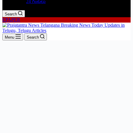
24 గంటలు
Search
EPAPER
Menu
Search