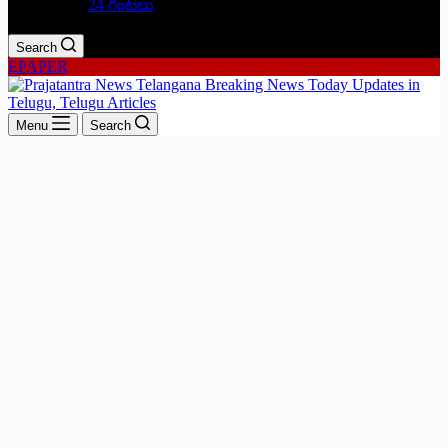
24 గంటలు
Search
EPAPER
Menu
Search