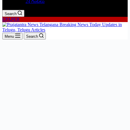
24 గంటలు
Search
EPAPER
Menu
Search